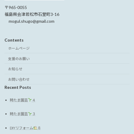
〒965-0055
福島県会津若松市石堂町3-16
mogul.shugo@gmail.com
Contents
ホームページ
支援のお願い
お知らせ
お問い合わせ
Recent Posts
時たま園芸
４
時たま園芸
３
DIYリフォーム
８