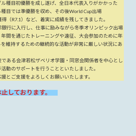
ーグル種目初優勝を成し遂げ、全日本代表入りがかかった
種目では準優勝を収め、その後World Cup出場
es銀メダル獲得（R7.1）など、着実に成績を残してきました。
銀行に入行し、仕事に励みながら冬季オリンピック出場
、年間を通じたトレーニングや遠征、大会参加のために年
ルを維持するための継続的な活動が非常に厳しい状況にあ
である会津若松ザベリオ学園・同窓会関係者を中心とし
手活動のサポートを行うことといたしました。
援とご支援をよろしくお願いいたします。
休止しております。