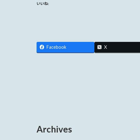
いいね:
Facebook
X
Archives