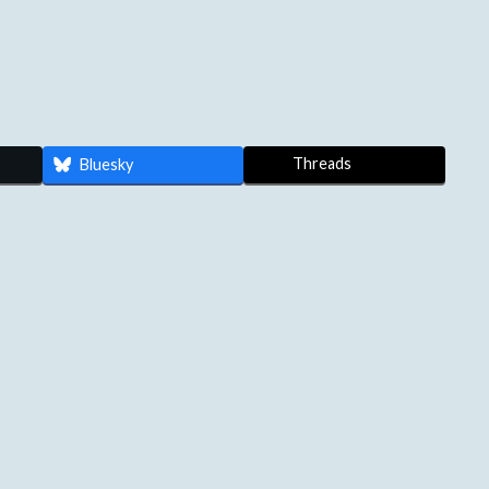
Threads
Bluesky