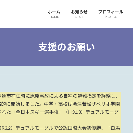
ホーム
お知らせ
プロフィール
HOME
REPORT
PROFILE
支援のお願い
達市在住時に原発事故による自宅の避難指定を経験し、
格的に開始しました。中学・高校は会津若松ザベリオ学園
れた「全日本スキー選手権」（H31.3）デュアルモーグ
。
3.2）デュアルモーグルで公認国際大会初優勝、「白馬