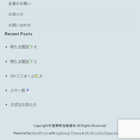
支援のお願い
お知らせ
お問い合わせ
Recent Posts
時たま園芸
４
時たま園芸
３
DIYリフォーム
８
スキー板
大切なお知らせ
Copyright © 菅野柊伍後援会 All Rights Reserved.
Powered by
WordPress
with
Lightning Theme
&
VK All in One Expansion Unit