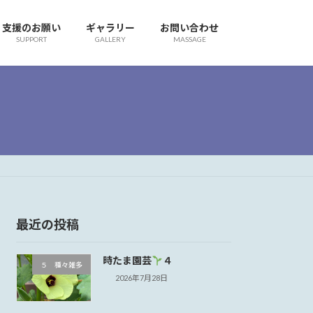
支援のお願い
ギャラリー
お問い合わせ
SUPPORT
GALLERY
MASSAGE
最近の投稿
時たま園芸
４
５ 種々雑多
2026年7月28日