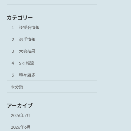
カテゴリー
１ 後援会情報
２ 選手情報
３ 大会結果
４ SKI雑録
５ 種々雑多
未分類
アーカイブ
2026年7月
2026年6月