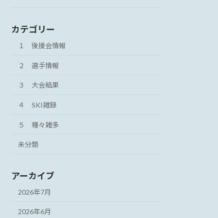
カテゴリー
１ 後援会情報
２ 選手情報
３ 大会結果
４ SKI雑録
５ 種々雑多
未分類
アーカイブ
2026年7月
2026年6月