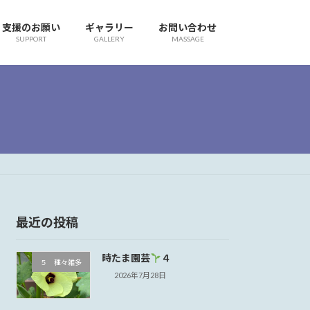
支援のお願い
ギャラリー
お問い合わせ
SUPPORT
GALLERY
MASSAGE
最近の投稿
時たま園芸
４
５ 種々雑多
2026年7月28日