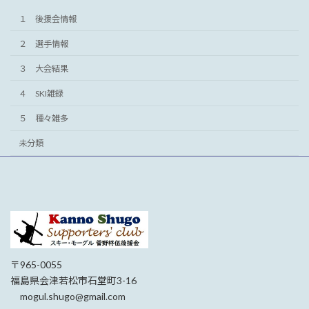
１ 後援会情報
２ 選手情報
３ 大会結果
４ SKI雑録
５ 種々雑多
未分類
〒965-0055
福島県会津若松市石堂町3-16
mogul.shugo@gmail.com