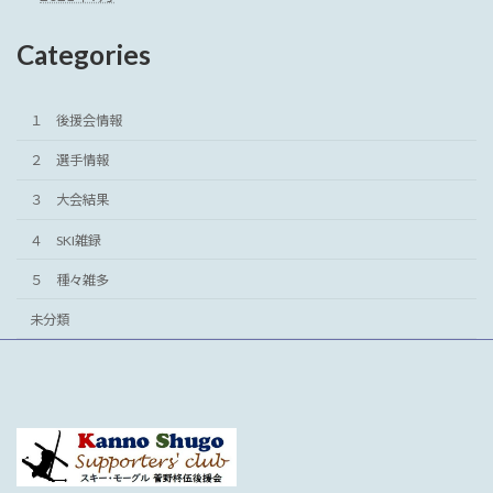
Categories
１ 後援会情報
２ 選手情報
３ 大会結果
４ SKI雑録
５ 種々雑多
未分類