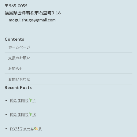
〒965-0055
福島県会津若松市石堂町3-16
mogul.shugo@gmail.com
Contents
ホームページ
支援のお願い
お知らせ
お問い合わせ
Recent Posts
時たま園芸
４
時たま園芸
３
DIYリフォーム
８