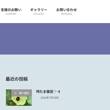
支援のお願い
ギャラリー
お問い合わせ
SUPPORT
GALLERY
MASSAGE
最近の投稿
時たま園芸
４
５ 種々雑多
2026年7月28日