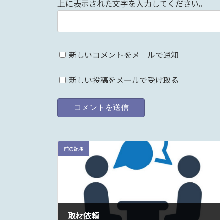
上に表示された文字を入力してください。
新しいコメントをメールで通知
新しい投稿をメールで受け取る
前の記事
取材依頼