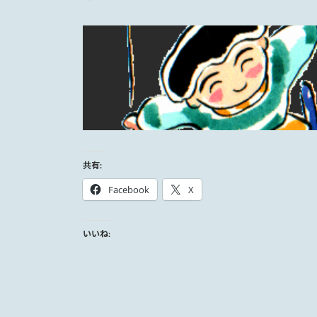
共有:
Facebook
X
いいね: