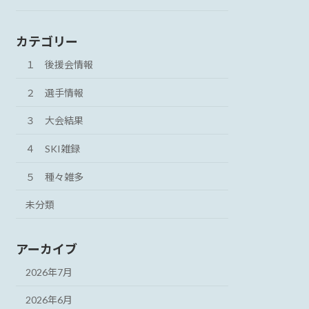
カテゴリー
１ 後援会情報
２ 選手情報
３ 大会結果
４ SKI雑録
５ 種々雑多
未分類
アーカイブ
2026年7月
2026年6月