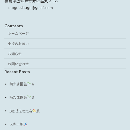
福島県会津若松市石堂町3-16
mogul.shugo@gmail.com
Contents
ホームページ
支援のお願い
お知らせ
お問い合わせ
Recent Posts
時たま園芸
４
時たま園芸
３
DIYリフォーム
８
スキー板