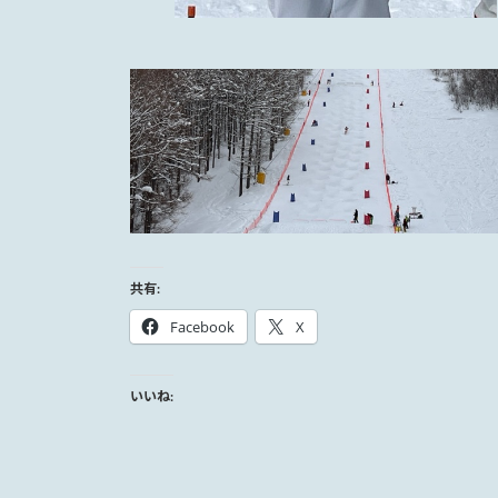
共有:
Facebook
X
いいね: