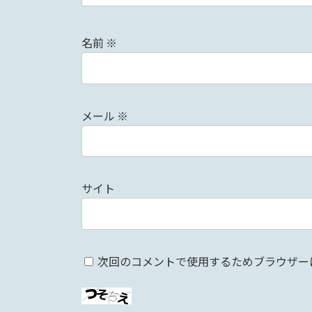
名前
※
メール
※
サイト
次回のコメントで使用するためブラウザー