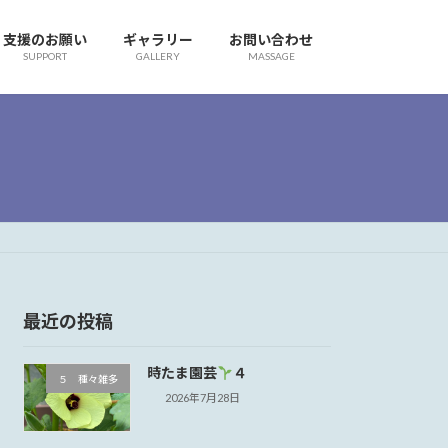
支援のお願い
ギャラリー
お問い合わせ
SUPPORT
GALLERY
MASSAGE
最近の投稿
時たま園芸
４
５ 種々雑多
2026年7月28日