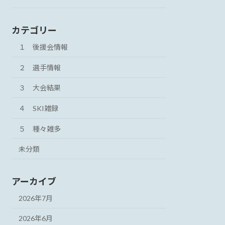
カテゴリー
１ 後援会情報
２ 選手情報
３ 大会結果
４ SKI雑録
５ 種々雑多
未分類
アーカイブ
2026年7月
2026年6月