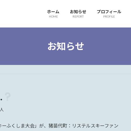
ホーム
お知らせ
プロフィール
HOME
REPORT
PROFILE
お知らせ
…
人
キーふくしま大会」が、猪苗代町：リステルスキーファン