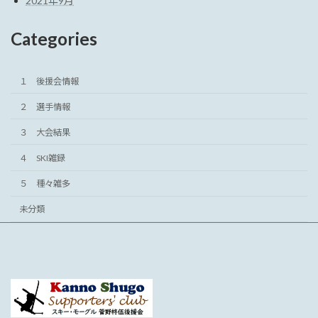
2021年9月
Categories
１ 後援会情報
２ 選手情報
３ 大会結果
４ SKI雑録
５ 種々雑多
未分類