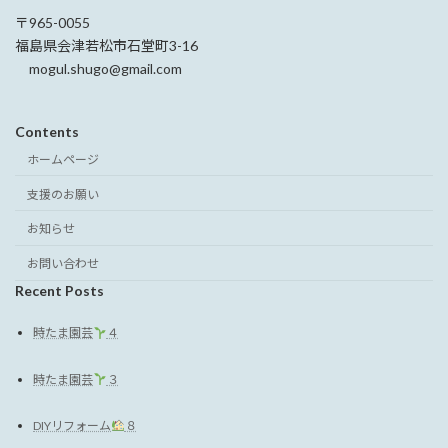
〒965-0055
福島県会津若松市石堂町3-16
mogul.shugo@gmail.com
Contents
ホームページ
支援のお願い
お知らせ
お問い合わせ
Recent Posts
時たま園芸
４
時たま園芸
３
DIYリフォーム
８